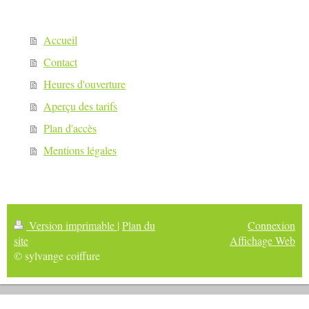
Accueil
Contact
Heures d'ouverture
Aperçu des tarifs
Plan d'accès
Mentions légales
Version imprimable
|
Plan du
Connexion
site
Affichage Web
© sylvange coiffure