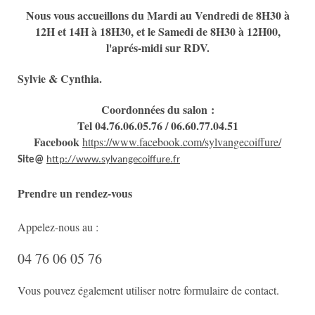
Nous vous accueillons du Mardi au Vendredi de 8H30 à
12H et 14H à 18H30, et le Samedi de 8H30 à 12H00,
l'aprés-midi sur RDV.
Sylvie & Cynthia.
Coordonnées du salon :
Tel 04.76.06.05.76 / 06.60.77.04.51
Facebook
https://www.facebook.com/sylvangecoiffure/
Site@
http://www.sylvangecoiffure.fr
Prendre un rendez-vous
Appelez-nous au :
04 76 06 05 76
Vous pouvez également utiliser notre formulaire de contact.